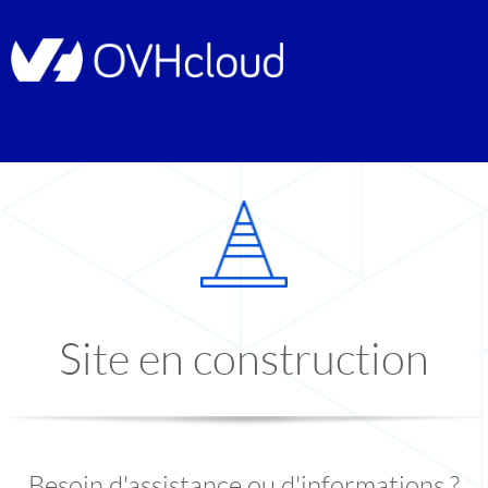
Site en construction
Besoin d'assistance ou d'informations ?